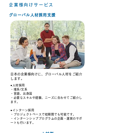
企業様向けサービス
グローバル人材採用支援
日本の企業様向けに、グローバル人材をご紹介
します。
●人材採用
・理系/文系
・言語、出身国
・必要なスキルや経験、ニーズに合わせてご紹介し
ます。
●インターン採用
・プロジェクトベースで短期間でも可能です。
・インターンシッププログラムの企画・運営のサポ
ートも行います。