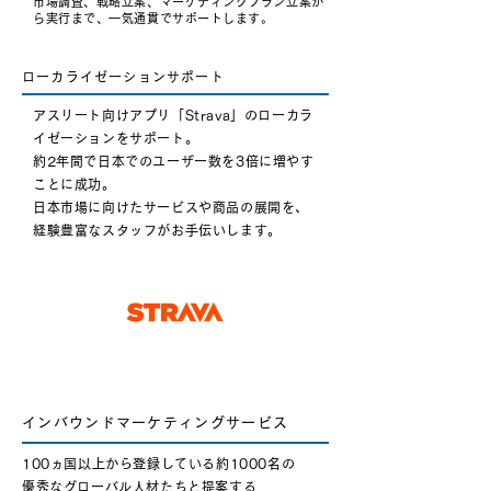
市場調査、戦略立案、マーケティングプラン立案か
ら実行まで、一気通貫でサポートします。
ローカライゼーションサポート
アスリート向けアプリ「Strava」のローカラ
イゼーションをサポート。
約2年間で日本でのユーザー数を3倍に増やす
ことに成功。
日本市場に向けたサービスや商品の展開を、
経験豊富なスタッフがお手伝いします。
インバウンドマーケティングサービス
100ヵ国以上から登録している約1000名の
優秀なグローバル人材たちと提案する