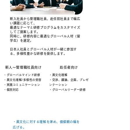
新入社員から⁩管理職社員、赴任前社員まで幅広
い課題に応じて、
最適なテーマと研修プログラムをカスタマイズ
してご提案します。
同時に、研修内容に最適なグローバル人材（留
学生）を選定。
日本人社員とグローバル人材が一緒に参加す
る、多様性豊かな研修を提供します。
新人～管理職社員向け
赴任者向け
・グローバルマインド研修
・異文化理解
・異文化理解/多様性の受容
・交渉、議論、企画、プレゼ
・実践コミュニケーション
ンテーション
・個別対応
・グローバルリーダー研修
グローバル研修の狙い
・異文化に対する理解を深め、価値観の幅を
広げる。